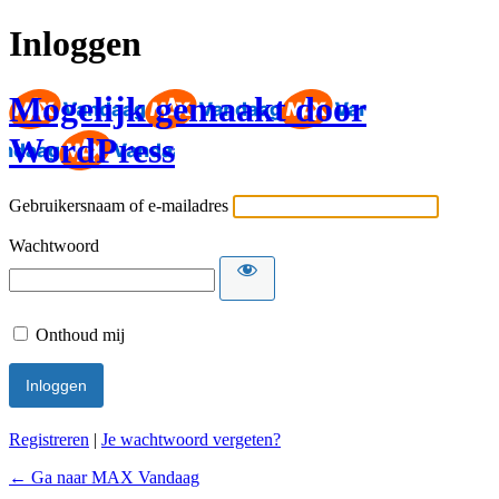
Inloggen
Mogelijk gemaakt door
WordPress
Gebruikersnaam of e-mailadres
Wachtwoord
Onthoud mij
Registreren
|
Je wachtwoord vergeten?
← Ga naar MAX Vandaag