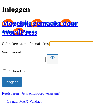
Inloggen
Mogelijk gemaakt door
WordPress
Gebruikersnaam of e-mailadres
Wachtwoord
Onthoud mij
Registreren
|
Je wachtwoord vergeten?
← Ga naar MAX Vandaag