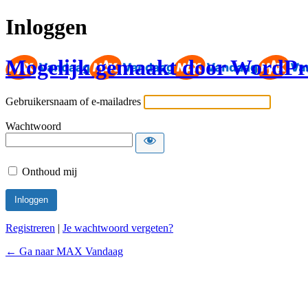
Inloggen
Mogelijk gemaakt door WordPr
Gebruikersnaam of e-mailadres
Wachtwoord
Onthoud mij
Registreren
|
Je wachtwoord vergeten?
← Ga naar MAX Vandaag