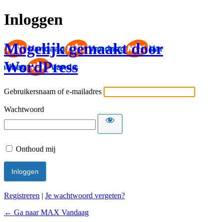
Inloggen
Mogelijk gemaakt door
WordPress
Gebruikersnaam of e-mailadres
Wachtwoord
Onthoud mij
Registreren
|
Je wachtwoord vergeten?
← Ga naar MAX Vandaag