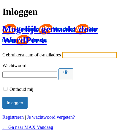
Inloggen
Mogelijk gemaakt door
WordPress
Gebruikersnaam of e-mailadres
Wachtwoord
Onthoud mij
Registreren
|
Je wachtwoord vergeten?
← Ga naar MAX Vandaag