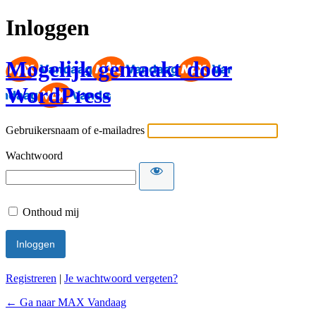
Inloggen
Mogelijk gemaakt door
WordPress
Gebruikersnaam of e-mailadres
Wachtwoord
Onthoud mij
Registreren
|
Je wachtwoord vergeten?
← Ga naar MAX Vandaag