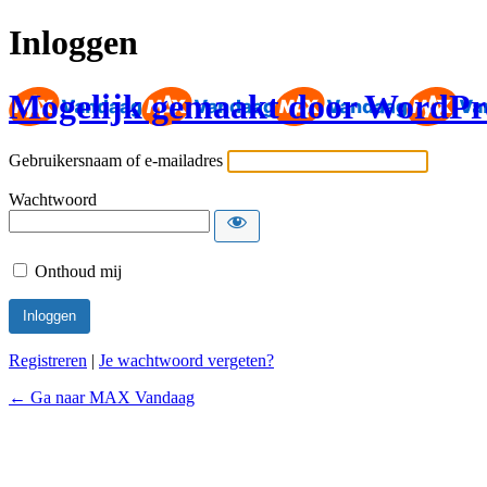
Inloggen
Mogelijk gemaakt door WordPr
Gebruikersnaam of e-mailadres
Wachtwoord
Onthoud mij
Registreren
|
Je wachtwoord vergeten?
← Ga naar MAX Vandaag