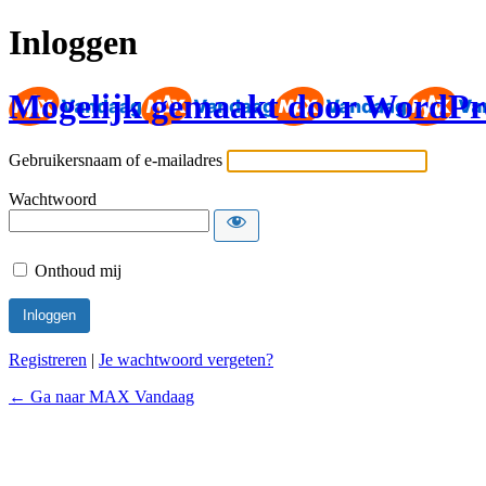
Inloggen
Mogelijk gemaakt door WordPr
Gebruikersnaam of e-mailadres
Wachtwoord
Onthoud mij
Registreren
|
Je wachtwoord vergeten?
← Ga naar MAX Vandaag