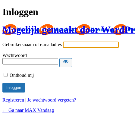
Inloggen
Mogelijk gemaakt door WordPr
Gebruikersnaam of e-mailadres
Wachtwoord
Onthoud mij
Registreren
|
Je wachtwoord vergeten?
← Ga naar MAX Vandaag