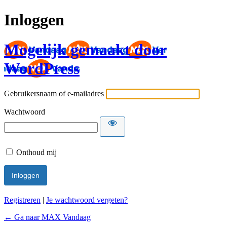
Inloggen
Mogelijk gemaakt door
WordPress
Gebruikersnaam of e-mailadres
Wachtwoord
Onthoud mij
Registreren
|
Je wachtwoord vergeten?
← Ga naar MAX Vandaag