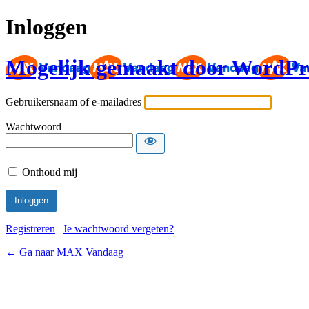
Inloggen
Mogelijk gemaakt door WordPr
Gebruikersnaam of e-mailadres
Wachtwoord
Onthoud mij
Registreren
|
Je wachtwoord vergeten?
← Ga naar MAX Vandaag