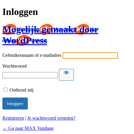
Inloggen
Mogelijk gemaakt door
WordPress
Gebruikersnaam of e-mailadres
Wachtwoord
Onthoud mij
Registreren
|
Je wachtwoord vergeten?
← Ga naar MAX Vandaag