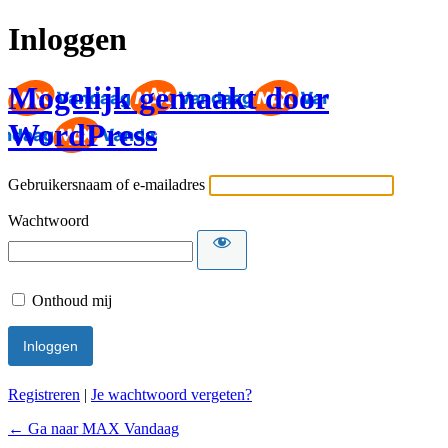
Inloggen
Mogelijk gemaakt door
WordPress
Gebruikersnaam of e-mailadres
Wachtwoord
Onthoud mij
Registreren
|
Je wachtwoord vergeten?
← Ga naar MAX Vandaag