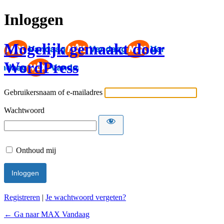
Inloggen
Mogelijk gemaakt door
WordPress
Gebruikersnaam of e-mailadres
Wachtwoord
Onthoud mij
Registreren
|
Je wachtwoord vergeten?
← Ga naar MAX Vandaag