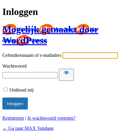
Inloggen
Mogelijk gemaakt door
WordPress
Gebruikersnaam of e-mailadres
Wachtwoord
Onthoud mij
Registreren
|
Je wachtwoord vergeten?
← Ga naar MAX Vandaag