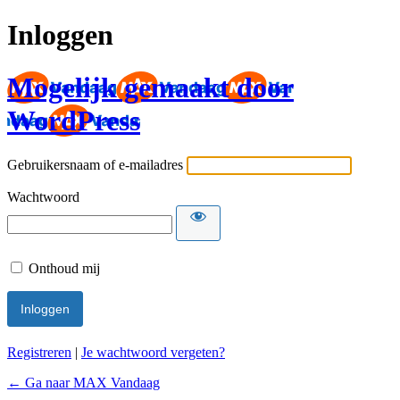
Inloggen
Mogelijk gemaakt door
WordPress
Gebruikersnaam of e-mailadres
Wachtwoord
Onthoud mij
Registreren
|
Je wachtwoord vergeten?
← Ga naar MAX Vandaag