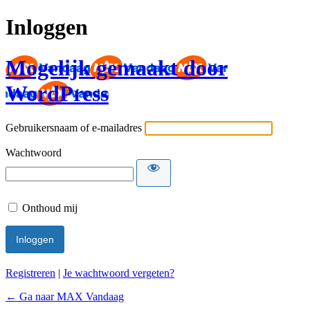
Inloggen
Mogelijk gemaakt door
WordPress
Gebruikersnaam of e-mailadres
Wachtwoord
Onthoud mij
Registreren
|
Je wachtwoord vergeten?
← Ga naar MAX Vandaag