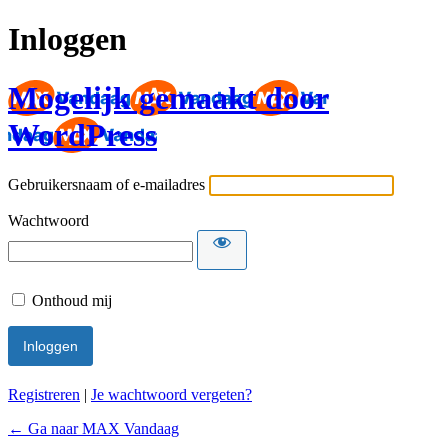
Inloggen
Mogelijk gemaakt door
WordPress
Gebruikersnaam of e-mailadres
Wachtwoord
Onthoud mij
Registreren
|
Je wachtwoord vergeten?
← Ga naar MAX Vandaag