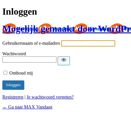
Inloggen
Mogelijk gemaakt door WordPr
Gebruikersnaam of e-mailadres
Wachtwoord
Onthoud mij
Registreren
|
Je wachtwoord vergeten?
← Ga naar MAX Vandaag