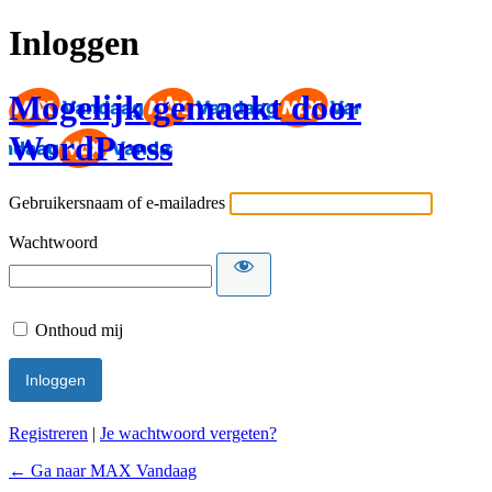
Inloggen
Mogelijk gemaakt door
WordPress
Gebruikersnaam of e-mailadres
Wachtwoord
Onthoud mij
Registreren
|
Je wachtwoord vergeten?
← Ga naar MAX Vandaag