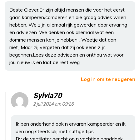
Beste Clever:Er zijn altijd mensen die voor het eerst
gaan kamperen/camperen en die graag advies willen
hebben. We zijn allemaal rijk geworden door ervaring
en adviezen. We denken ook allemaal wat een
domme mensen kan je hebben ,,,Weetje dat dan
niet,,,Maar zij vergeten dat zij ook eens zijn
begonnen.Lees deze adviezen en onthou wat voor
jou nieuw is en laat de rest weg.
Log in om te reageren
Sylvia70
2 juli 2024 om 09:26
Ik ben onderhand ook n ervaren kampeerder en ik
ben nog steeds blij met nuttige tips.
Bv de ventilator gericht op n vochtige handdoek.