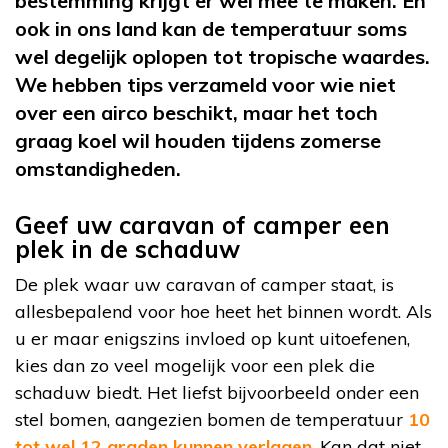
bestemming krijgt er wel mee te maken. En
ook in ons land kan de temperatuur soms
wel degelijk oplopen tot tropische waardes.
We hebben tips verzameld voor wie niet
over een airco beschikt, maar het toch
graag koel wil houden tijdens zomerse
omstandigheden.
Geef uw caravan of camper een
plek in de schaduw
De plek waar uw caravan of camper staat, is
allesbepalend voor hoe heet het binnen wordt. Als
u er maar enigszins invloed op kunt uitoefenen,
kies dan zo veel mogelijk voor een plek die
schaduw biedt. Het liefst bijvoorbeeld onder een
stel bomen, aangezien bomen de temperatuur
10
tot wel 12 graden kunnen verlagen
. Kan dat niet,