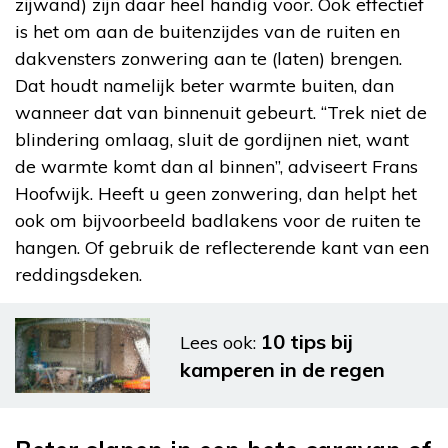
zijwand) zijn daar heel handig voor. Ook effectief
is het om aan de buitenzijdes van de ruiten en
dakvensters zonwering aan te (laten) brengen.
Dat houdt namelijk beter warmte buiten, dan
wanneer dat van binnenuit gebeurt. “Trek niet de
blindering omlaag, sluit de gordijnen niet, want
de warmte komt dan al binnen”, adviseert Frans
Hoofwijk. Heeft u geen zonwering, dan helpt het
ook om bijvoorbeeld badlakens voor de ruiten te
hangen. Of gebruik de reflecterende kant van een
reddingsdeken.
10 tips bij
Lees ook:
kamperen in de regen