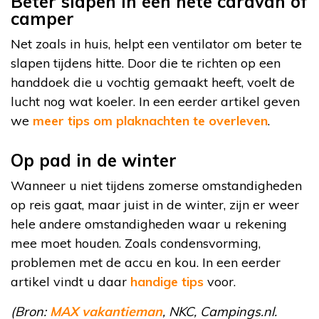
Beter slapen in een hete caravan of
camper
Net zoals in huis, helpt een ventilator om beter te
slapen tijdens hitte. Door die te richten op een
handdoek die u vochtig gemaakt heeft, voelt de
lucht nog wat koeler. In een eerder artikel geven
we
meer tips om plaknachten te overleven
.
Op pad in de winter
Wanneer u niet tijdens zomerse omstandigheden
op reis gaat, maar juist in de winter, zijn er weer
hele andere omstandigheden waar u rekening
mee moet houden. Zoals condensvorming,
problemen met de accu en kou. In een eerder
artikel vindt u daar
handige tips
voor.
(Bron:
MAX vakantieman
, NKC, Campings.nl.