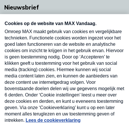
Nieuwsbrief
Neem hier een gratis abonnement op onze
nieuwsbrief. Elke vrijdag- en dinsdagochtend in
uw mailbox.
Verzend
Nieuwsbrief
Neem hier een gratis abonnement op onze
nieuwsbrief. Elke vrijdag- en dinsdagochtend in uw
mailbox.