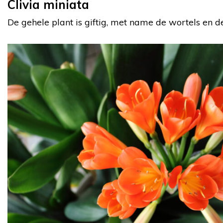
Clivia miniata
De gehele plant is giftig, met name de wortels en 