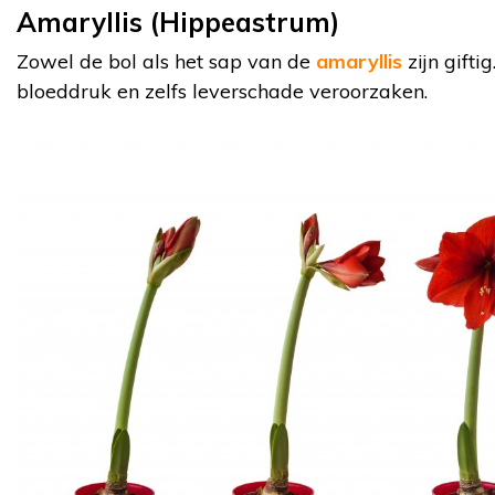
Amaryllis (Hippeastrum)
Zowel de bol als het sap van de
amaryllis
zijn gifti
bloeddruk en zelfs leverschade veroorzaken.