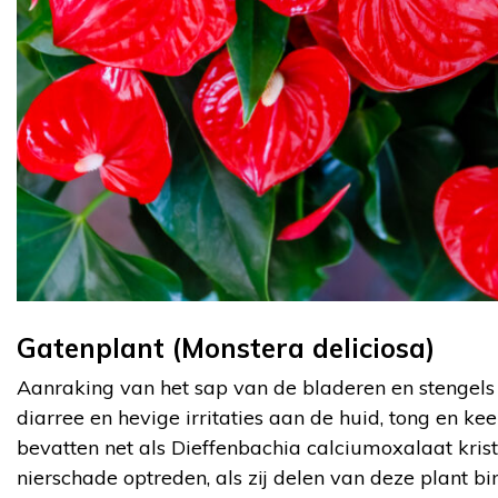
Gatenplant (Monstera deliciosa)
Aanraking van het sap van de bladeren en stengel
diarree en hevige irritaties aan de huid, tong en kee
bevatten net als Dieffenbachia calciumoxalaat krista
nierschade optreden, als zij delen van deze plant bi