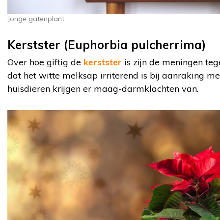
Jonge gatenplant
Kerstster (Euphorbia pulcherrima)
Over hoe giftig de
kerstster
is zijn de meningen teg
dat het witte melksap irriterend is bij aanraking m
huisdieren krijgen er maag-darmklachten van.