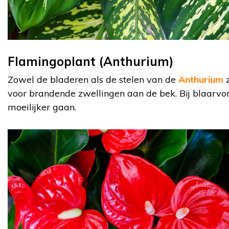
Flamingoplant (Anthurium)
Zowel de bladeren als de stelen van de
Anthurium
z
voor brandende zwellingen aan de bek. Bij blaarv
moeilijker gaan.