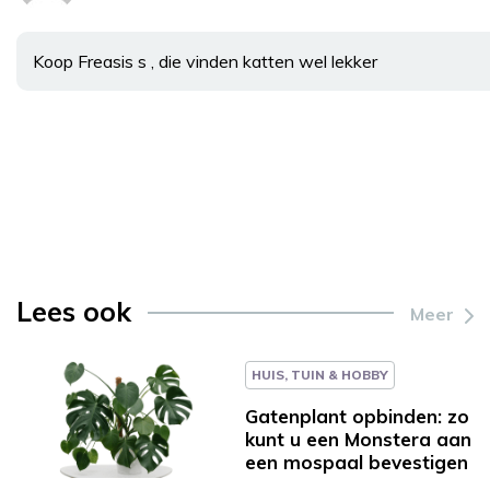
Koop Freasis s , die vinden katten wel lekker
Lees ook
Meer
HUIS, TUIN & HOBBY
Gatenplant opbinden: zo
kunt u een Monstera aan
een mospaal bevestigen