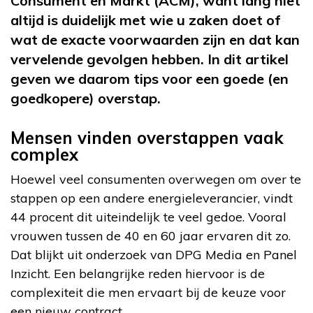
Consument en Markt (ACM), want lang niet
altijd is duidelijk met wie u zaken doet of
wat de exacte voorwaarden zijn en dat kan
vervelende gevolgen hebben. In dit artikel
geven we daarom tips voor een goede (en
goedkopere) overstap.
Mensen vinden overstappen vaak
complex
Hoewel veel consumenten overwegen om over te
stappen op een andere energieleverancier, vindt
44 procent dit uiteindelijk te veel gedoe. Vooral
vrouwen tussen de 40 en 60 jaar ervaren dit zo.
Dat blijkt uit onderzoek van DPG Media en Panel
Inzicht. Een belangrijke reden hiervoor is de
complexiteit die men ervaart bij de keuze voor
een nieuw contract.