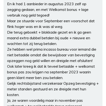
En ik had 1 aanbieder in augustus 2023 zelf op
zegging gedaan, en met Welkomst bonus + lage
verbruik nog geld tegoed!
Maar ze stuurde voor September een voorschot dat
flink hoger was en ik was al weg.
Die terug geboekt + blokkade gezet en ik ga geen
maand extra dubbel betalen bij oude + nieuwe en
wachten tot zij terug betalen.
Ze hebben wel prima incasso bureau voor iemand die
niet betaalde omdat die bewijsbaar van bevestiging
opzeggen nog geld willen en dreigde met afsluiten!
Ook later kreeg ik dat ik teveel betaalde + welkomst
bonus pas zou krijgen na september 2023 waarin
geen klant meer ben zou betalen.
Gelijk rechtsbijstand verzekeraar Opzeg bevestiging +
meter standen gestuurd en ze dreigde met hun
kosten.
Ja, ze waren voordelig maar in november pas