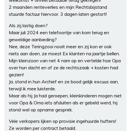
welkomst + teveel betaalde terug gekregen!
2 maanden renteverlies en mijn Rechtsbijstand
stuurde factuur hiervoor, 3 dagen laten gestort!
Als zij lastig doen?
Maar juli 2024 een telefoontje van kom terug en
geweldige aanbieding?
Nee, deze Teringzooi nooit meer en zij kon er ook
niets aan doen, ze moest Ex klanten na jaartje bellen.
Mijn kleinzoon van net 4 nam op en vertelde hoe Opa
over hun dacht en of ze de rechtszaak + kosten had
gezien!
Ja, stond in hun Archief en ze bood gelijk excuus aan,
terwijl ik mee luisterde.
Maar als hij Ja had geroepen, kleinkinderen mogen niet
voor Opa & Oma iets afsluiten als er gebeld werd, hij
stond wel op opname gesprek.
Vele verkopers lijken op provisie ingehuurde hufters!
Ze worden per contract betaald.