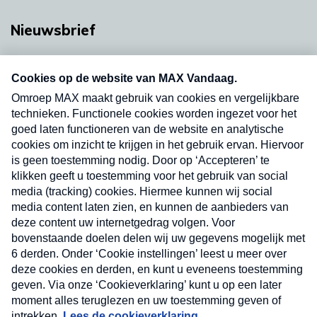
Nieuwsbrief
Neem hier een gratis abonnement op onze
nieuwsbrief. Elke vrijdag- en dinsdagochtend in
uw mailbox.
Verzend
Nieuwsbrief
Neem hier een gratis abonnement op onze
nieuwsbrief. Elke vrijdag- en dinsdagochtend in uw