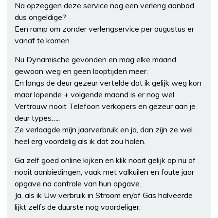
Na opzeggen deze service nog een verleng aanbod
dus ongeldige?
Een ramp om zonder verlengservice per augustus er
vanaf te komen.
Nu Dynamische gevonden en mag elke maand
gewoon weg en geen looptijden meer.
En langs de deur gezeur vertelde dat ik gelijk weg kon
maar lopende + volgende maand is er nog wel.
Vertrouw nooit Telefoon verkopers en gezeur aan je
deur types…..
Ze verlaagde mijn jaarverbruik en ja, dan zijn ze wel
heel erg voordelig als ik dat zou halen.
Ga zelf goed online kijken en klik nooit gelijk op nu of
nooit aanbiedingen, vaak met valkuilen en foute jaar
opgave na controle van hun opgave.
Ja, als ik Uw verbruik in Stroom en/of Gas halveerde
lijkt zelfs de duurste nog voordeliger.