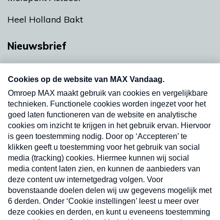
Heel Holland Bakt
Nieuwsbrief
Neem hier een gratis abonnement op onze
nieuwsbrief. Elke vrijdag- en dinsdagochtend in
uw mailbox.
Verzend
Nieuwsbrief