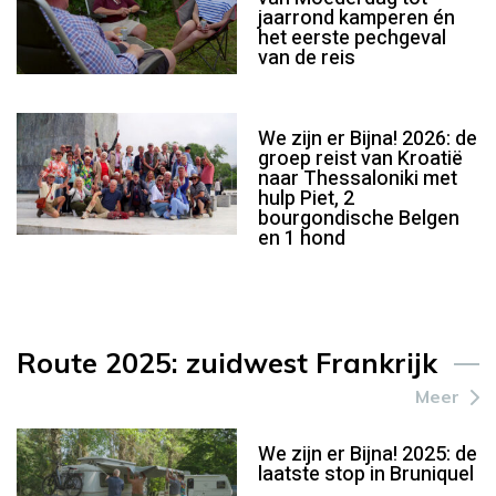
jaarrond kamperen én
het eerste pechgeval
van de reis
We zijn er Bijna! 2026: de
groep reist van Kroatië
naar Thessaloniki met
hulp Piet, 2
bourgondische Belgen
en 1 hond
Route 2025: zuidwest Frankrijk
Meer
We zijn er Bijna! 2025: de
laatste stop in Bruniquel