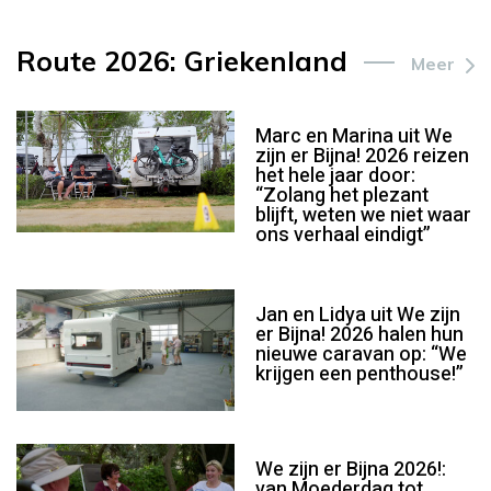
Route 2026: Griekenland
Meer
Marc en Marina uit We
zijn er Bijna! 2026 reizen
het hele jaar door:
“Zolang het plezant
blijft, weten we niet waar
ons verhaal eindigt”
Jan en Lidya uit We zijn
er Bijna! 2026 halen hun
nieuwe caravan op: “We
krijgen een penthouse!”
We zijn er Bijna 2026!:
van Moederdag tot