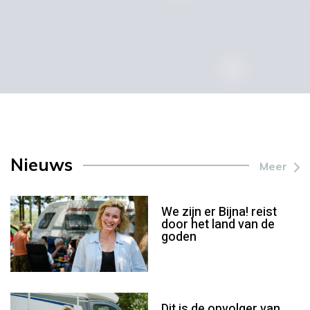
Nieuws
Meer
We zijn er Bijna! reist
door het land van de
goden
Dit is de opvolger van