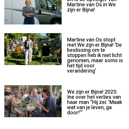
Martine van Os in We
zijn er Bijna!
Martine van Os stopt
met We zijn er Bijna! ‘De
beslissing om te
stoppen heb ik niet licht
genomen, maar soms is
het tijd voor
verandering’
We zijn er Bijna! 2025:
Ine over het verlies van
haar man “Hij zei: ‘Maak
wat van je leven, ga
door!’”