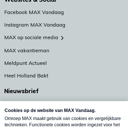
Facebook MAX Vandaag
Instagram MAX Vandaag
MAX op sociale media
MAX vakantieman
Meldpunt Actueel
Heel Holland Bakt
Nieuwsbrief
Neem hier een gratis abonnement op onze
nieuwsbrief. Elke vrijdag- en dinsdagochtend in
uw mailbox.