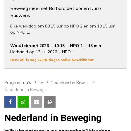
Beweeg mee met Barbara de Loor en Duco
Bauwens.
Elke werkdag om 09.15 uur op NPO 2 en om 10.15 uur
op NPO 1.
Wo 4 februari 2026
10:15
NPO 1
15 min
Herhaald op 12 juli 2026
NPO 1
Deze afl. is nog 27381 dagen online beschikbaar.
Programma’s
Tv
Nederland in Beweging
Nederland in Beweging
Nederland in Beweging
Wilt u investeren in uw gezondheid? Meedoen