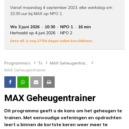
Vanaf maandag 4 september 2023, elke werkdag om
10.30 uur bij MAX op NPO 1.
Wo 3 juni 2026
10:30
NPO 1
16 min
Herhaald op 4 juni 2026
NPO 2
Deze afl. is nog 27754 dagen online beschikbaar.
Programma’s
Tv
MAX Geheugentrainer
MAX Geheugentrainer
MAX Geheugentrainer
Dit programma geeft u de kans om het geheugen te
trainen. Met eenvoudige oefeningen en opdrachten
leert u binnen de kortste keren weer meer te