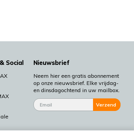
& Social
Nieuwsbrief
MAX
Neem hier een gratis abonnement
op onze nieuwsbrief. Elke vrijdag-
en dinsdagochtend in uw mailbox.
MAX
Verzend
iale