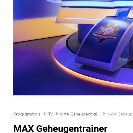
Programma’s
Tv
MAX Geheugentrainer
MAX Geheuge
MAX Geheugentrainer