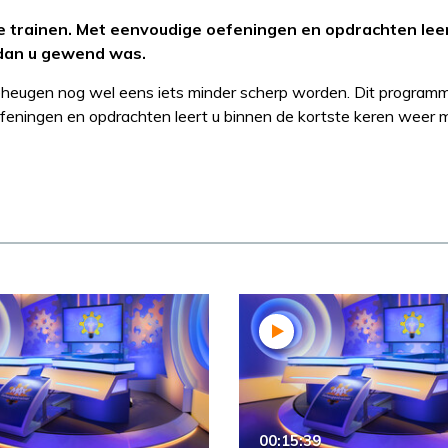
 trainen. Met eenvoudige oefeningen en opdrachten leer
 dan u gewend was.
geheugen nog wel eens iets minder scherp worden. Dit programm
feningen en opdrachten leert u binnen de kortste keren weer 
00:15:39