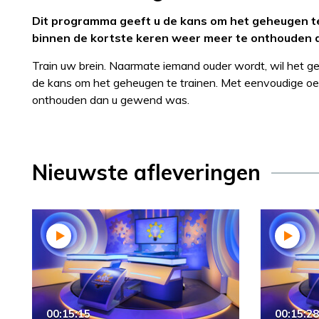
Dit programma geeft u de kans om het geheugen te
binnen de kortste keren weer meer te onthouden
Train uw brein. Naarmate iemand ouder wordt, wil het 
de kans om het geheugen te trainen. Met eenvoudige oe
onthouden dan u gewend was.
Nieuwste afleveringen
00:15:15
00:15:28