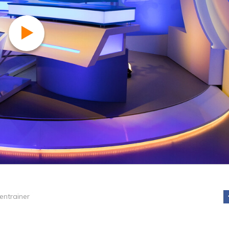
ntrainer