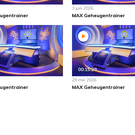
3 juni 2026
ugentrainer
MAX Geheugentrainer
00:15:29
29 mei 2026
ugentrainer
MAX Geheugentrainer