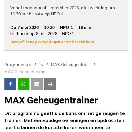
Vanaf maandag 4 september 2023, elke werkdag om
10.30 uur bij MAX op NPO 1.
Do 7 mei 2026
10:30
NPO 1
16 min
Herhaald op 8 mei 2026
NPO 2
Deze afl. is nog 27752 dagen online beschikbaar.
Programma’s
Tv
MAX Geheugentrainer
MAX Geheugentrainer
MAX Geheugentrainer
Dit programma geeft u de kans om het geheugen te
trainen. Met eenvoudige oefeningen en opdrachten
leert u binnen de kortste keren weer meer te