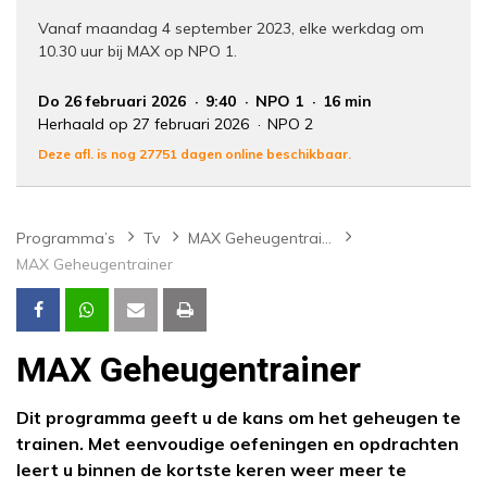
Vanaf maandag 4 september 2023, elke werkdag om
10.30 uur bij MAX op NPO 1.
Do 26 februari 2026
9:40
NPO 1
16 min
Herhaald op 27 februari 2026
NPO 2
Deze afl. is nog 27751 dagen online beschikbaar.
Programma’s
Tv
MAX Geheugentrainer
MAX Geheugentrainer
MAX Geheugentrainer
Dit programma geeft u de kans om het geheugen te
trainen. Met eenvoudige oefeningen en opdrachten
leert u binnen de kortste keren weer meer te