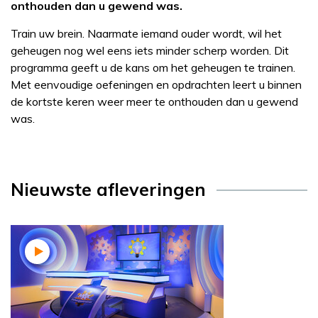
onthouden dan u gewend was.
Train uw brein. Naarmate iemand ouder wordt, wil het
geheugen nog wel eens iets minder scherp worden. Dit
programma geeft u de kans om het geheugen te trainen.
Met eenvoudige oefeningen en opdrachten leert u binnen
de kortste keren weer meer te onthouden dan u gewend
was.
Nieuwste afleveringen