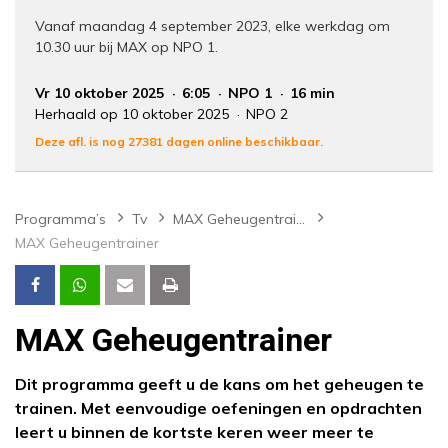
Vanaf maandag 4 september 2023, elke werkdag om
10.30 uur bij MAX op NPO 1.
Vr 10 oktober 2025
6:05
NPO 1
16 min
Herhaald op 10 oktober 2025
NPO 2
Deze afl. is nog 27381 dagen online beschikbaar.
Programma’s
Tv
MAX Geheugentrainer
MAX Geheugentrainer
MAX Geheugentrainer
Dit programma geeft u de kans om het geheugen te
trainen. Met eenvoudige oefeningen en opdrachten
leert u binnen de kortste keren weer meer te