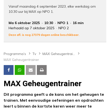
Vanaf maandag 4 september 2023, elke werkdag om
10.30 uur bij MAX op NPO 1.
Ma 6 oktober 2025
10:30
NPO 1
16 min
Herhaald op 7 oktober 2025
NPO 2
Deze afl. is nog 27379 dagen online beschikbaar.
Programma’s
Tv
MAX Geheugentrainer
MAX Geheugentrainer
MAX Geheugentrainer
Dit programma geeft u de kans om het geheugen te
trainen. Met eenvoudige oefeningen en opdrachten
leert u binnen de kortste keren weer meer te