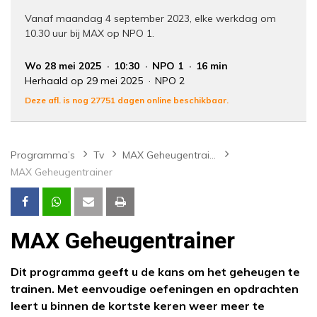
Vanaf maandag 4 september 2023, elke werkdag om
10.30 uur bij MAX op NPO 1.
Wo 28 mei 2025
10:30
NPO 1
16 min
Herhaald op 29 mei 2025
NPO 2
Deze afl. is nog 27751 dagen online beschikbaar.
Programma’s
Tv
MAX Geheugentrainer
MAX Geheugentrainer
MAX Geheugentrainer
Dit programma geeft u de kans om het geheugen te
trainen. Met eenvoudige oefeningen en opdrachten
leert u binnen de kortste keren weer meer te