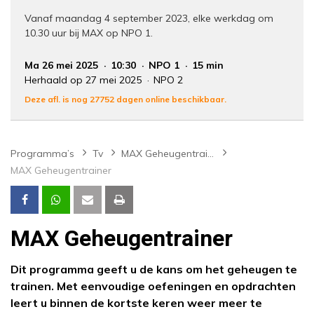
Vanaf maandag 4 september 2023, elke werkdag om
10.30 uur bij MAX op NPO 1.
Ma 26 mei 2025
10:30
NPO 1
15 min
Herhaald op 27 mei 2025
NPO 2
Deze afl. is nog 27752 dagen online beschikbaar.
Programma’s
Tv
MAX Geheugentrainer
MAX Geheugentrainer
MAX Geheugentrainer
Dit programma geeft u de kans om het geheugen te
trainen. Met eenvoudige oefeningen en opdrachten
leert u binnen de kortste keren weer meer te