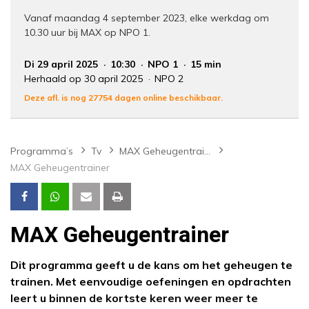
Vanaf maandag 4 september 2023, elke werkdag om
10.30 uur bij MAX op NPO 1.
Di 29 april 2025
10:30
NPO 1
15 min
Herhaald op 30 april 2025
NPO 2
Deze afl. is nog 27754 dagen online beschikbaar.
Programma’s
Tv
MAX Geheugentrainer
MAX Geheugentrainer
MAX Geheugentrainer
Dit programma geeft u de kans om het geheugen te
trainen. Met eenvoudige oefeningen en opdrachten
leert u binnen de kortste keren weer meer te