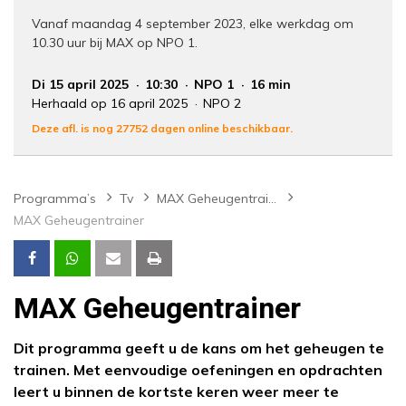
Vanaf maandag 4 september 2023, elke werkdag om
10.30 uur bij MAX op NPO 1.
Di 15 april 2025
10:30
NPO 1
16 min
Herhaald op 16 april 2025
NPO 2
Deze afl. is nog 27752 dagen online beschikbaar.
Programma’s
Tv
MAX Geheugentrainer
MAX Geheugentrainer
MAX Geheugentrainer
Dit programma geeft u de kans om het geheugen te
trainen. Met eenvoudige oefeningen en opdrachten
leert u binnen de kortste keren weer meer te