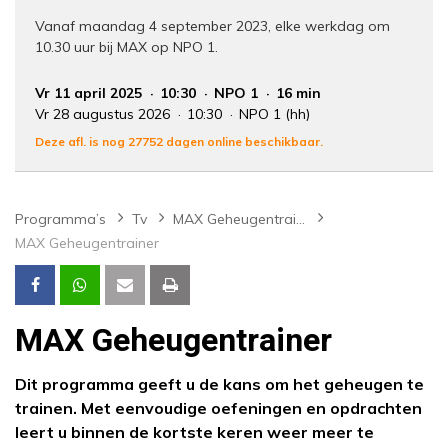
Vanaf maandag 4 september 2023, elke werkdag om
10.30 uur bij MAX op NPO 1.
Vr 11 april 2025
10:30
NPO 1
16 min
Vr 28 augustus 2026
10:30
NPO 1 (hh)
Deze afl. is nog 27752 dagen online beschikbaar.
Programma’s
Tv
MAX Geheugentrainer
MAX Geheugentrainer
MAX Geheugentrainer
Dit programma geeft u de kans om het geheugen te
trainen. Met eenvoudige oefeningen en opdrachten
leert u binnen de kortste keren weer meer te