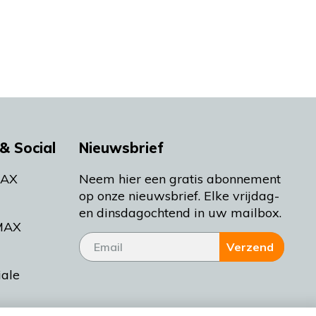
& Social
Nieuwsbrief
MAX
Neem hier een gratis abonnement
op onze nieuwsbrief. Elke vrijdag-
en dinsdagochtend in uw mailbox.
MAX
Verzend
iale