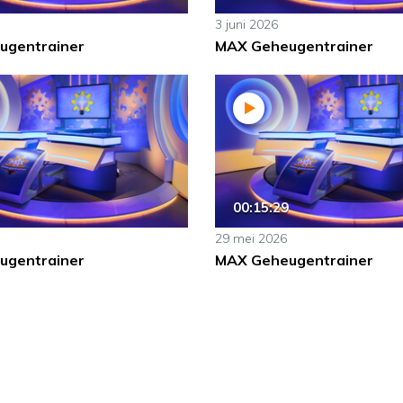
3 juni 2026
ugentrainer
MAX Geheugentrainer
00:15:29
29 mei 2026
ugentrainer
MAX Geheugentrainer