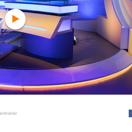
ntrainer