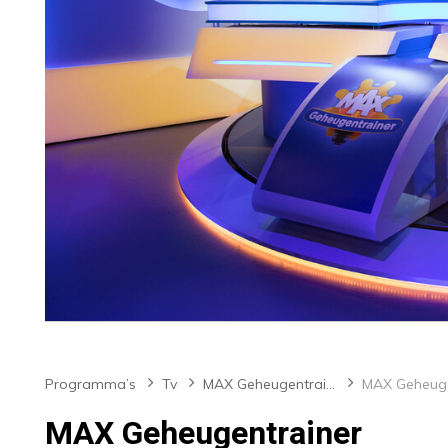
Programma’s
Tv
MAX Geheugentrainer
MAX Geheuge
MAX Geheugentrainer