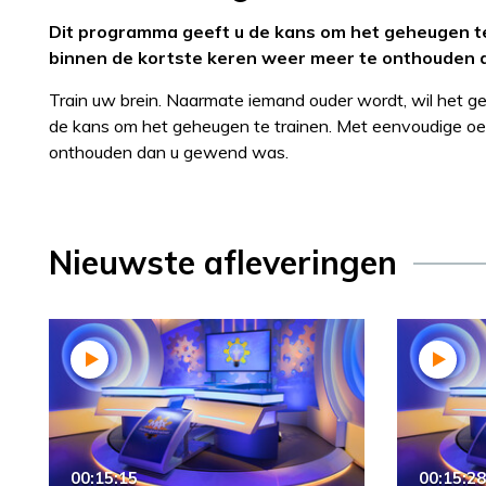
Dit programma geeft u de kans om het geheugen te
binnen de kortste keren weer meer te onthouden
Train uw brein. Naarmate iemand ouder wordt, wil het 
de kans om het geheugen te trainen. Met eenvoudige oe
onthouden dan u gewend was.
Nieuwste afleveringen
00:15:15
00:15:28