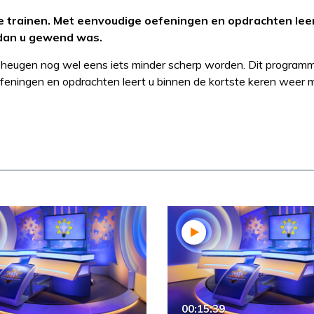
 trainen. Met eenvoudige oefeningen en opdrachten leer
 dan u gewend was.
geheugen nog wel eens iets minder scherp worden. Dit programm
feningen en opdrachten leert u binnen de kortste keren weer 
00:15:39