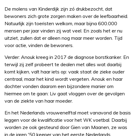
De molens van Kinderdijk zijn zó drukbezocht, dat
bewoners zich grote zorgen maken over de leefbaarheid.
Natuurlijk zijn toeristen welkom, maar bijna 600.000
mensen per jaar vinden zij wat veel. En zoals het er nu
uitziet, zullen dat er alleen nog maar meer worden. Tijd
voor actie, vinden de bewoners.
Verder: Anouk kreeg in 2017 de diagnose borstkanker. En
terwijl zij zelf probeert te dealen met alles wat daarbij
komt kijken, valt haar iets op: vaak staat de zieke ouder
centraal, maar het kind wordt vergeten. Anouk en haar
dochter vonden daarom een bijzondere manier om
hiermee om te gaan: Liv gaat vloggen over de gevolgen
van de ziekte van haar moeder.
En het Nederlands vrouwenelftal moet vanavond de basis
leggen voor de kwalificatie voor het WK voetbal. Daarbij
worden ze ook gesteund door Gien van Maanen, ze was
in de jaren '50 keeper van het eerste Nederlands