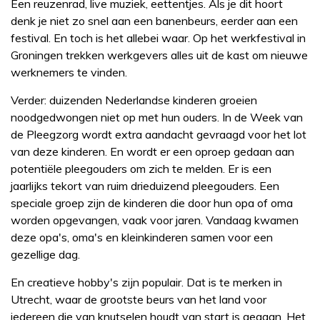
Een reuzenrad, live muziek, eettentjes. Als je dit hoort
denk je niet zo snel aan een banenbeurs, eerder aan een
festival. En toch is het allebei waar. Op het werkfestival in
Groningen trekken werkgevers alles uit de kast om nieuwe
werknemers te vinden.
Verder: duizenden Nederlandse kinderen groeien
noodgedwongen niet op met hun ouders. In de Week van
de Pleegzorg wordt extra aandacht gevraagd voor het lot
van deze kinderen. En wordt er een oproep gedaan aan
potentiële pleegouders om zich te melden. Er is een
jaarlijks tekort van ruim drieduizend pleegouders. Een
speciale groep zijn de kinderen die door hun opa of oma
worden opgevangen, vaak voor jaren. Vandaag kwamen
deze opa's, oma's en kleinkinderen samen voor een
gezellige dag.
En creatieve hobby's zijn populair. Dat is te merken in
Utrecht, waar de grootste beurs van het land voor
iedereen die van knutselen houdt van start is gegaan. Het