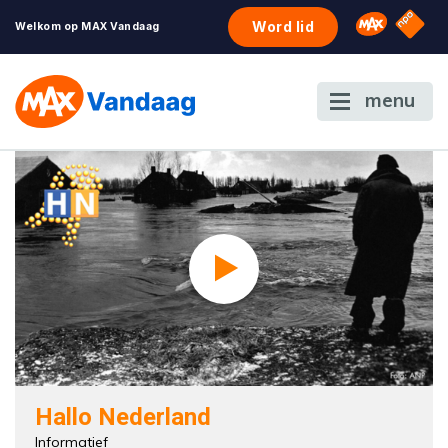
NPO S
Omroep 
Word lid
Welkom op MAX Vandaag
menu
Hallo Nederland
Informatief