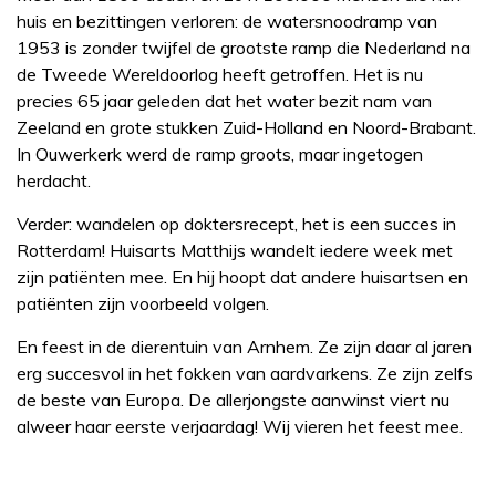
huis en bezittingen verloren: de watersnoodramp van
1953 is zonder twijfel de grootste ramp die Nederland na
de Tweede Wereldoorlog heeft getroffen. Het is nu
precies 65 jaar geleden dat het water bezit nam van
Zeeland en grote stukken Zuid-Holland en Noord-Brabant.
In Ouwerkerk werd de ramp groots, maar ingetogen
herdacht.
Verder: wandelen op doktersrecept, het is een succes in
Rotterdam! Huisarts Matthijs wandelt iedere week met
zijn patiënten mee. En hij hoopt dat andere huisartsen en
patiënten zijn voorbeeld volgen.
En feest in de dierentuin van Arnhem. Ze zijn daar al jaren
erg succesvol in het fokken van aardvarkens. Ze zijn zelfs
de beste van Europa. De allerjongste aanwinst viert nu
alweer haar eerste verjaardag! Wij vieren het feest mee.