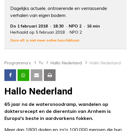
Dagelijks actuele, ontroerende en verrassende
verhalen van eigen bodem.
Do 1 februari 2018
18:30
NPO 2
16 min
Herhaald op 5 februari 2018
NPO 2
Deze afl. is niet meer online beschikbaar.
Programma’s
Tv
Hallo Nederland
Hallo Nederland
Hallo Nederland
65 jaar na de watersnoodramp, wandelen op
doktersrecept en de dierentuin van Arnhem is
Europa's beste in aardvarkens fokken.
Meer dan 1800 doden en zo'n 100.000 mensen die hun