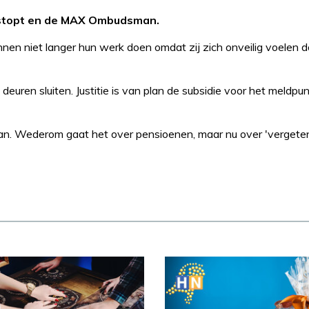
t stopt en de MAX Ombudsman.
nen niet langer hun werk doen omdat zij zich onveilig voelen d
euren sluiten. Justitie is van plan de subsidie voor het meldpun
. Wederom gaat het over pensioenen, maar nu over 'vergete