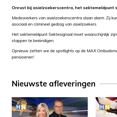
Onrust bij asielzoekerscentra, het sektemeldpun
Medewerkers van asielzoekerscentra slaan alarm. Zij kun
asociaal en crimineel gedrag van asielzoekers.
Het sektemeldpunt Sektesignaal moet waarschijnlijk zijn d
stappen te beëindigen.
Opnieuw zetten we de spotlights op de MAX Ombudsman
pensioenen'.
Nieuwste afleveringen