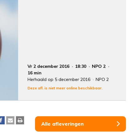
Vr 2 december 2016
18:30
NPO 2
16 min
Herhaald op 5 december 2016
NPO 2
Deze afl. is niet meer online beschikbaar.
Alle afleveringen