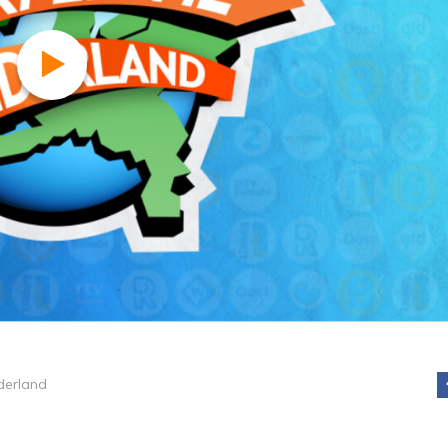
derland