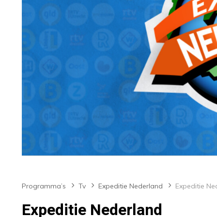
Programma’s
Tv
Expeditie Nederland
Expeditie Ne
Expeditie Nederland