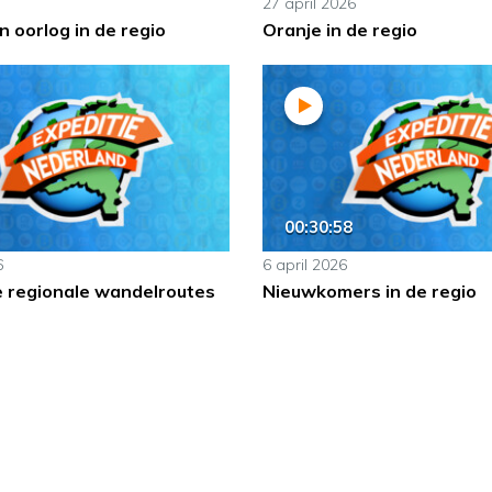
27 april 2026
 oorlog in de regio
Oranje in de regio
00:30:58
6
6 april 2026
e regionale wandelroutes
Nieuwkomers in de regio