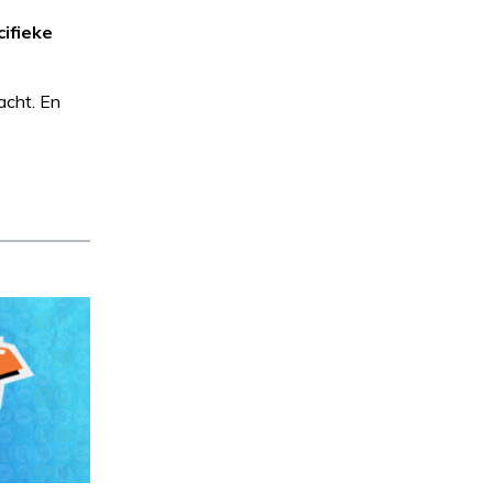
cifieke
acht. En