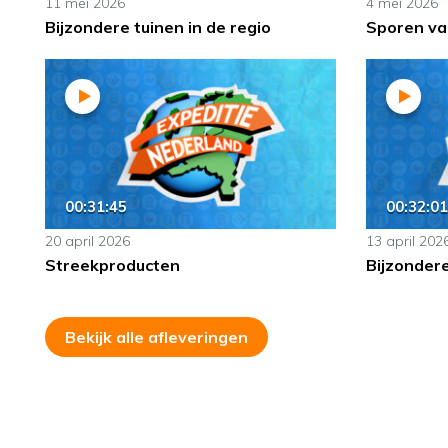
11 mei 2026
4 mei 2026
Bijzondere tuinen in de regio
Sporen van
00:31:45
00:32:01
20 april 2026
13 april 202
Streekproducten
Bijzonder
Bekijk alle afleveringen