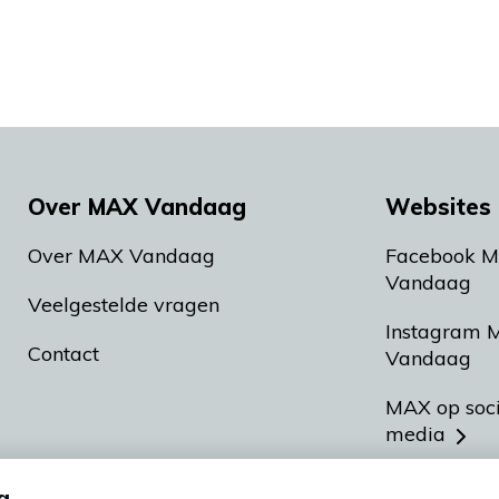
Over MAX Vandaag
Websites 
Over MAX Vandaag
Facebook 
Vandaag
Veelgestelde vragen
Instagram 
Contact
Vandaag
MAX op soc
media
MAX vakan