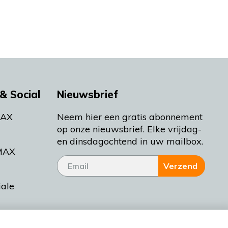
& Social
Nieuwsbrief
MAX
Neem hier een gratis abonnement
op onze nieuwsbrief. Elke vrijdag-
en dinsdagochtend in uw mailbox.
MAX
Verzend
iale
tieman