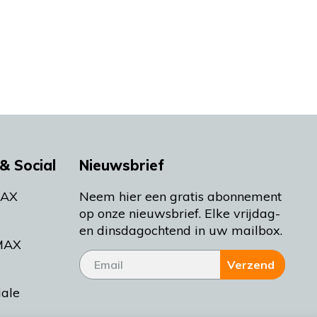
& Social
Nieuwsbrief
MAX
Neem hier een gratis abonnement
op onze nieuwsbrief. Elke vrijdag-
en dinsdagochtend in uw mailbox.
MAX
Verzend
iale