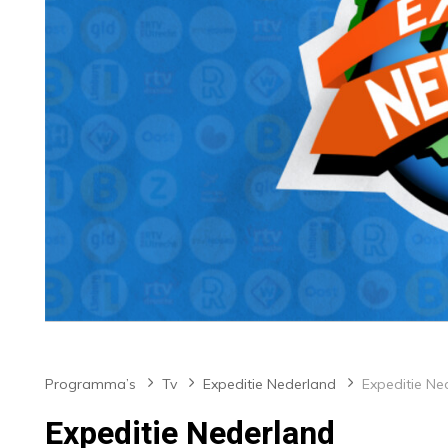
Programma’s
Tv
Expeditie Nederland
Expeditie Ne
Expeditie Nederland