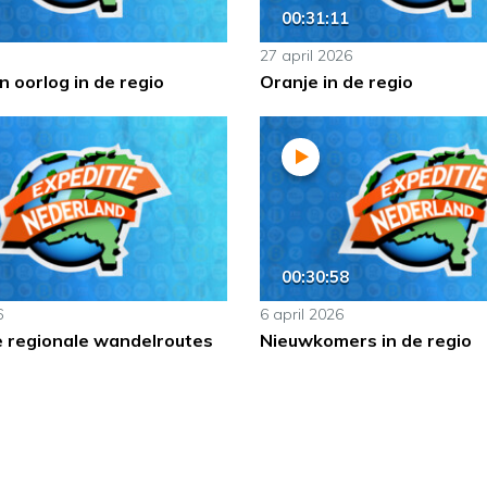
00:31:11
27 april 2026
 oorlog in de regio
Oranje in de regio
00:30:58
6
6 april 2026
e regionale wandelroutes
Nieuwkomers in de regio