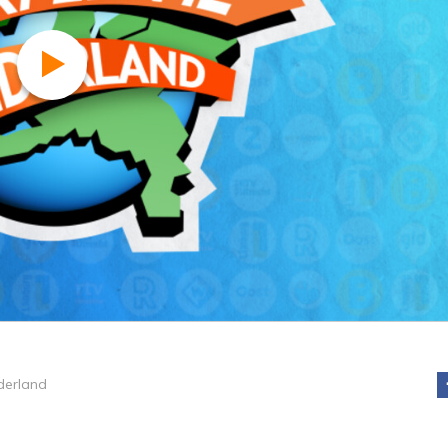
derland