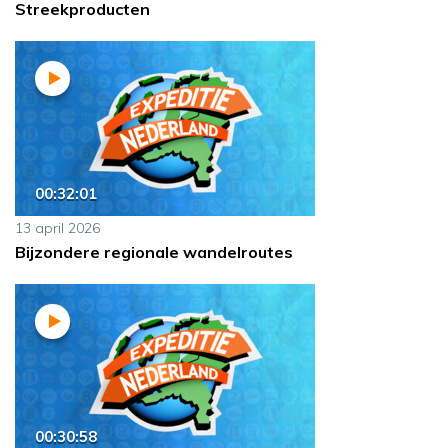
Streekproducten
00:32:01
13 april 2026
Bijzondere regionale wandelroutes
00:30:58