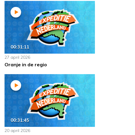
00:31:11
27 april 2026
Oranje in de regio
00:31:45
20 april 2026