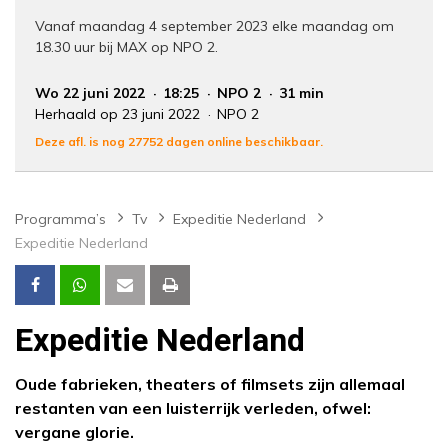
Vanaf maandag 4 september 2023 elke maandag om
18.30 uur bij MAX op NPO 2.
Wo 22 juni 2022
18:25
NPO 2
31 min
Herhaald op 23 juni 2022
NPO 2
Deze afl. is nog 27752 dagen online beschikbaar.
Programma’s
Tv
Expeditie Nederland
Expeditie Nederland
Expeditie Nederland
Oude fabrieken, theaters of filmsets zijn allemaal
restanten van een luisterrijk verleden, ofwel:
vergane glorie.