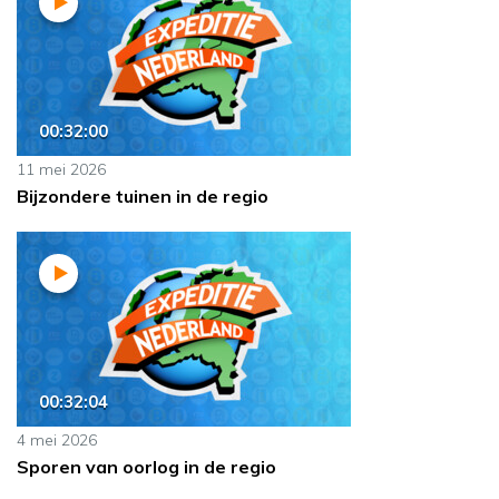
00:32:00
11 mei 2026
Bijzondere tuinen in de regio
00:32:04
4 mei 2026
Sporen van oorlog in de regio