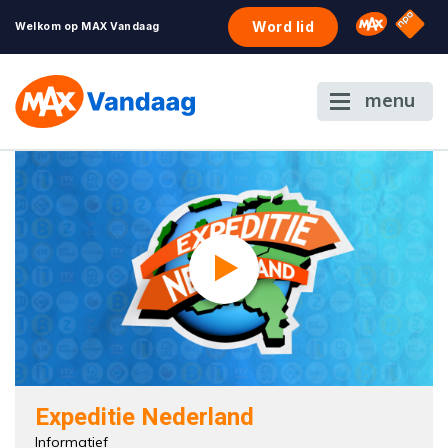
NPO S
Omroep 
Word lid
Welkom op MAX Vandaag
menu
Expeditie Nederland
Informatief