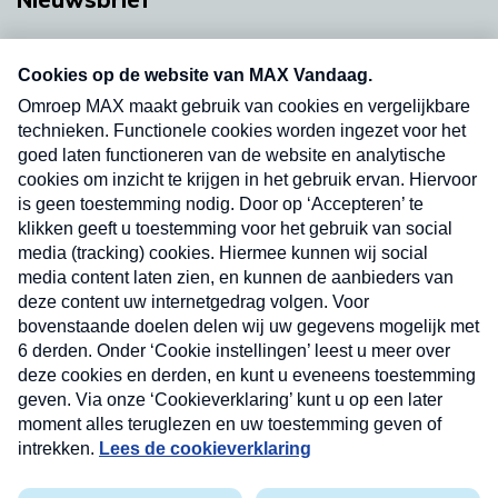
Neem hier een gratis abonnement op onze
nieuwsbrief. Elke vrijdag- en dinsdagochtend in
uw mailbox.
Verzend
Nieuwsbrief
Neem hier een gratis abonnement op onze
nieuwsbrief. Elke vrijdag- en dinsdagochtend in uw
mailbox.
Contact
Algemene voorwaarden