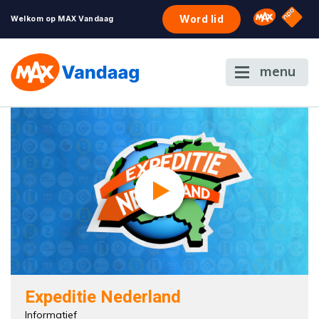
NPO S
Omroep 
Word lid
Welkom op MAX Vandaag
menu
Expeditie Nederland
Informatief