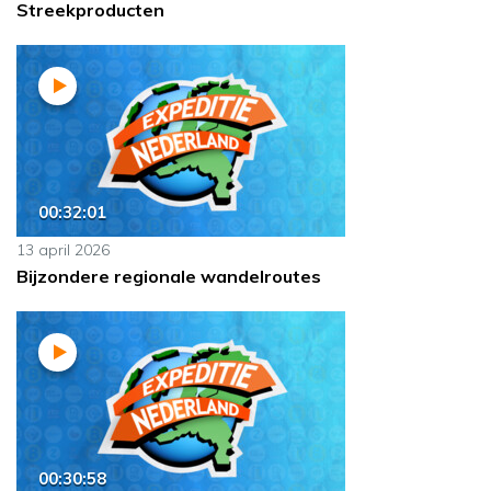
Streekproducten
00:32:01
13 april 2026
Bijzondere regionale wandelroutes
00:30:58