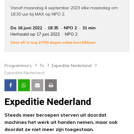
Vanaf maandag 4 september 2023 elke maandag om
18.30 uur bij MAX op NPO 2.
Do 16 juni 2022
18:35
NPO 2
31 min
Herhaald op 17 juni 2022
NPO 2
Deze afl. is nog 27750 dagen online beschikbaar.
Programma’s
Tv
Expeditie Nederland
Expeditie Nederland
Expeditie Nederland
Steeds meer beroepen sterven uit doordat
machines het werk uit handen nemen, maar ook
doordat ze niet meer zijn toegestaan.