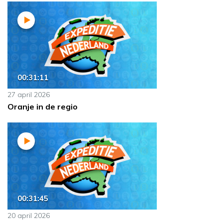
00:31:11
27 april 2026
Oranje in de regio
00:31:45
20 april 2026