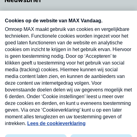
Neem hier een gratis abonnement op onze
nieuwsbrief. Elke vrijdag- en dinsdagochtend in
uw mailbox.
Verzend
Nieuwsbrief
Neem hier een gratis abonnement op onze
nieuwsbrief. Elke vrijdag- en dinsdagochtend in uw
mailbox.
Contact
Algemene voorwaarden