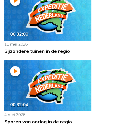
00:32:00
11 mei 2026
Bijzondere tuinen in de regio
00:32:04
4 mei 2026
Sporen van oorlog in de regio