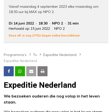
Vanaf maandag 4 september 2023 elke maandag om
18.30 uur bij MAX op NPO 2.
Di 14 juni 2022
18:30
NPO 2
31 min
Herhaald op 15 juni 2022
NPO 2
Deze afl. is nog 27752 dagen online beschikbaar.
Programma’s
Tv
Expeditie Nederland
Expeditie Nederland
Expeditie Nederland
We bezoeken ouderen die nog volop in het leven
staan.
We bezoeken ouderen die nog volop in het leven staan.