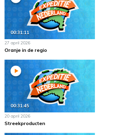
00:31:11
27 april 2026
Oranje in de regio
00:31:45
20 april 2026
Streekproducten