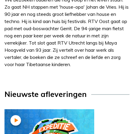
Zo gaat NH stappen met 'house-opa' Johan de Vries. Hij is
90 jaar en nog steeds groot liefhebber van house en
techno. Hij is kind aan huis bij festivals. RTV Oost gaat op
pad met oud-boswachter Gerrit. De 94-jarige man fietst
nog een paar keer per week de natuur in met zijn
verrekijker. Tot slot gaat RTV Utrecht langs bij Maya
Hoogveld van 93 jaar. Zij vertelt over haar werk als
vertaler, de boeken die ze schreef en de liefde en zorg
voor haar Tibetaanse kinderen.
Nieuwste afleveringen