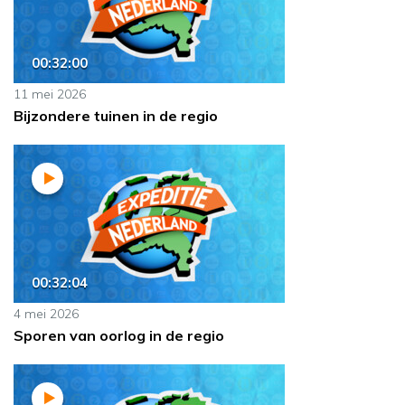
00:32:00
11 mei 2026
Bijzondere tuinen in de regio
00:32:04
4 mei 2026
Sporen van oorlog in de regio