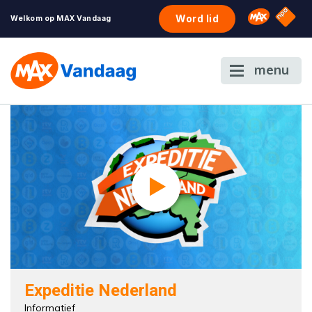
NPO S
Omroep 
Word lid
Welkom op MAX Vandaag
menu
Expeditie Nederland
Informatief