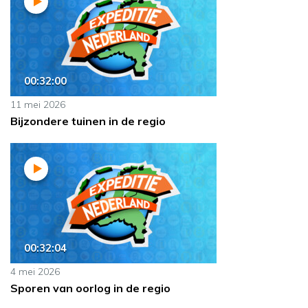
00:32:00
11 mei 2026
Bijzondere tuinen in de regio
00:32:04
4 mei 2026
Sporen van oorlog in de regio