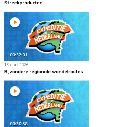
Streekproducten
00:32:01
13 april 2026
Bijzondere regionale wandelroutes
00:30:58