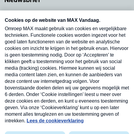
Neem hier een gratis abonnement op onze
nieuwsbrief. Elke vrijdag- en dinsdagochtend in
uw mailbox.
Verzend
Nieuwsbrief
Neem hier een gratis abonnement op onze
nieuwsbrief. Elke vrijdag- en dinsdagochtend in uw
mailbox.
Contact
Algemene voorwaarden