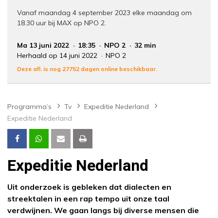
Vanaf maandag 4 september 2023 elke maandag om
18.30 uur bij MAX op NPO 2.
Ma 13 juni 2022
18:35
NPO 2
32 min
Herhaald op 14 juni 2022
NPO 2
Deze afl. is nog 27752 dagen online beschikbaar.
Programma’s
Tv
Expeditie Nederland
Expeditie Nederland
Expeditie Nederland
Uit onderzoek is gebleken dat dialecten en
streektalen in een rap tempo uit onze taal
verdwijnen. We gaan langs bij diverse mensen die