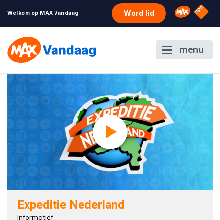
NPO S
Omroep 
Word lid
Welkom op MAX Vandaag
menu
Expeditie Nederland
Informatief