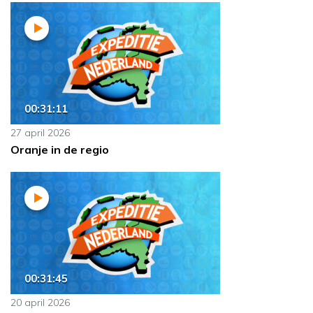
00:31:11
27 april 2026
Oranje in de regio
00:31:45
20 april 2026