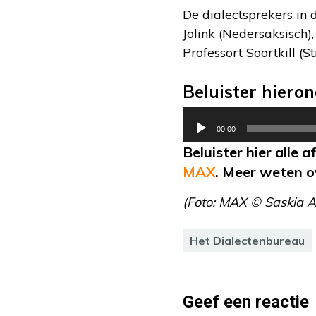
De dialectsprekers in 
Jolink (Nedersaksisch
Professort Soortkill (
Beluister hiero
Audiospeler
00:00
Beluister hier alle 
MAX
. Meer weten o
(Foto: MAX © Saskia 
Het Dialectenbureau
Geef een reactie