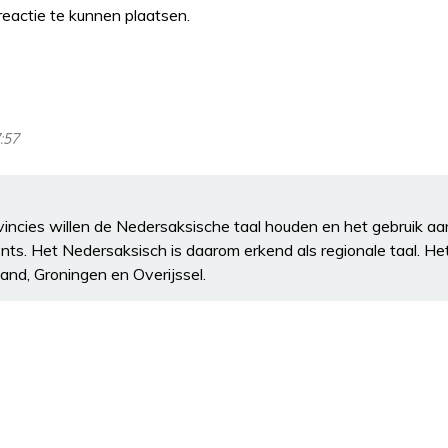
eactie te kunnen plaatsen.
7:57
vincies willen de Nedersaksische taal houden en het gebruik a
nts. Het Nedersaksisch is daarom erkend als regionale taal. He
land, Groningen en Overijssel.