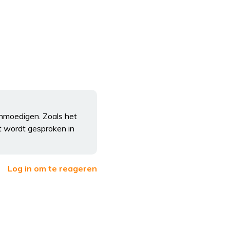
anmoedigen. Zoals het
t wordt gesproken in
Log in om te reageren