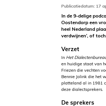
Publicatiedatum: 17 a
In de 9-delige podc
Oostendorp een vro
heel Nederland plaat
verdwijnen’, of toch
Verzet
In
Het Dialectenburea
en huidige staat van h
Friezen die vechten vo
Bennie Jolink die het 
platteland al in 1981 
deze dialectsprekers.
De sprekers