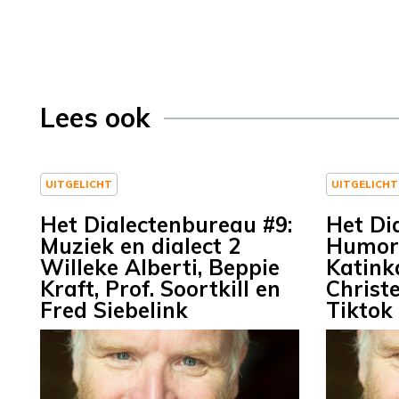
Lees ook
UITGELICHT
UITGELICHT
Het Dialectenbureau #9:
Het Di
Muziek en dialect 2
Humor 
Willeke Alberti, Beppie
Katink
Kraft, Prof. Soortkill en
Christe
Fred Siebelink
Tikto