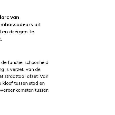
Marc van
ambassadeurs uit
cten dreigen te
.
de functie, schoonheid
g is verzet. Van de
t straattaal afzet. Van
 kloof tussen stad en
l overeenkomsten tussen