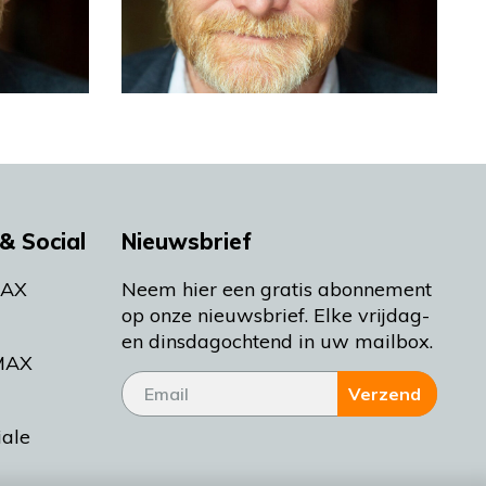
& Social
Nieuwsbrief
MAX
Neem hier een gratis abonnement
op onze nieuwsbrief. Elke vrijdag-
en dinsdagochtend in uw mailbox.
MAX
Verzend
iale