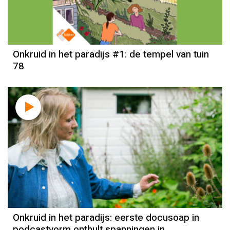
Onkruid in het paradijs #1: de tempel van tuin
78
Onkruid in het paradijs: eerste docusoap in
podcastvorm onthult spanningen in