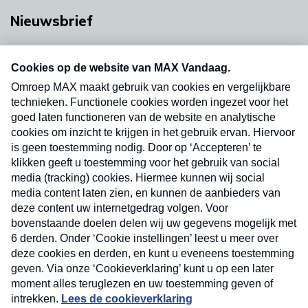
Nieuwsbrief
Neem hier een gratis abonnement op onze
nieuwsbrief. Elke vrijdag- en dinsdagochtend in
uw mailbox.
Verzend
Nieuwsbrief
Neem hier een gratis abonnement op onze
nieuwsbrief. Elke vrijdag- en dinsdagochtend in uw